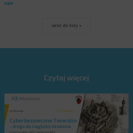
nas!
wróć do listy »
Czytaj więcej