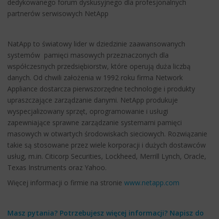
dedykowanego forum dyskusyjnego dla profesjonalnych
partnerów serwisowych NetApp
NatApp to światowy lider w dziedzinie zaawansowanych
systemów pamięci masowych przeznaczonych dla
współczesnych przedsiębiorstw, które operują duża liczbą
danych. Od chwili założenia w 1992 roku firma Network
Appliance dostarcza pierwszorzędne technologie i produkty
upraszczające zarządzanie danymi. NetApp produkuje
wyspecjalizowany sprzęt, oprogramowanie i usługi
zapewniające sprawne zarządzanie systemami pamięci
masowych w otwartych środowiskach sieciowych. Rozwiązanie
takie są stosowane przez wiele korporacji i dużych dostawców
usług, m.in. Citicorp Securities, Lockheed, Merrill Lynch, Oracle,
Texas Instruments oraz Yahoo.
Więcej informacji o firmie na stronie
www.netapp.com
Masz pytania? Potrzebujesz więcej informacji? Napisz do