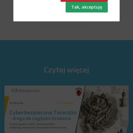
wróć do listy »
Czytaj więcej